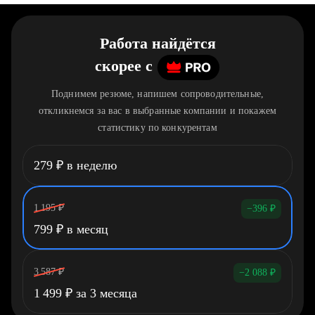
Работа найдётся
скорее
c
Поднимем резюме, напишем сопроводительные,
откликнемся за вас в выбранные компании и покажем
статистику по конкурентам
279
₽
в неделю
1 195
₽
−396
₽
799
₽
в месяц
3 587
₽
−2 088
₽
1 499
₽
за 3 месяца