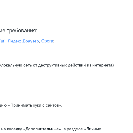
ие требования:
ari
,
Яндекс.Браузер
,
Opera
;
локальную сеть от деструктивных действий из интернета)
ию «Принимать куки с сайтов».
 на вкладку «Дополнительные», в разделе «Личные