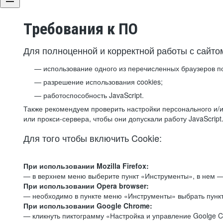
Требования к ПО
Для полноценной и корректной работы с сайто
использование одного из перечисленных браузеров п
разрешение использования cookies;
работоспособность JavaScript.
Также рекомендуем проверить настройки персонального и/и
или прокси-сервера, чтобы они допускали работу JavaScript
Для того чтобы включить Cookie:
При использовании Mozilla Firefox:
— в верхнем меню выберите пункт «Инструменты», в нем —
При использовании Opera browser:
— необходимо в пункте меню «Инструменты» выбрать пункт
При использовании Google Chrome:
— кликнуть пиктограмму «Настройка и управление Goolge C