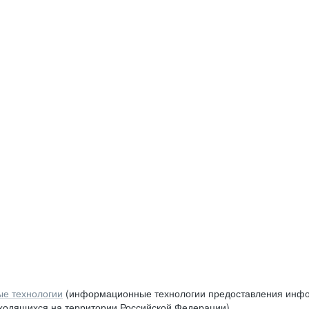
е технологии
(информационные технологии предоставления инфор
аходящихся на территории Российской Федерации)