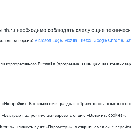
м hh.ru необходимо соблюдать следующие техническ
оследней версии:
Microsoft Edge
,
Mozilla Firefox
,
Google Chrome
,
Saf
ли корпоративного Firewall'a (программа, защищающая компьютер/
.
 «Настройки». В открывшемся разделе «Приватность» отметьте опц
 «Быстрые настройки», активировать опцию «Включить cookies».
hrome», кликнуть пункт «Параметры», в открывшемся окне перейти