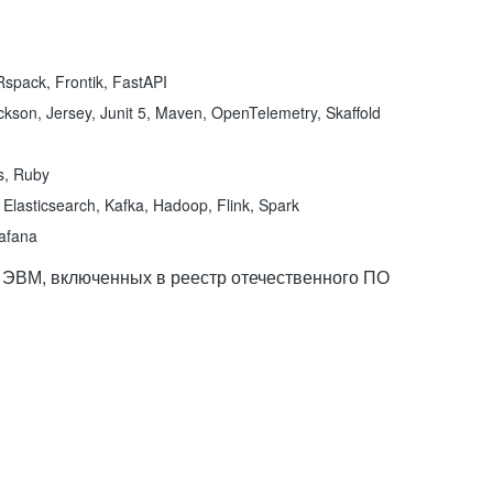
spack, Frontik, FastAPI
kson, Jersey, Junit 5, Maven, OpenTelemetry, Skaffold
ns, Ruby
Elasticsearch, Kafka, Hadoop, Flink, Spark
rafana
 ЭВМ, включенных в реестр отечественного ПО