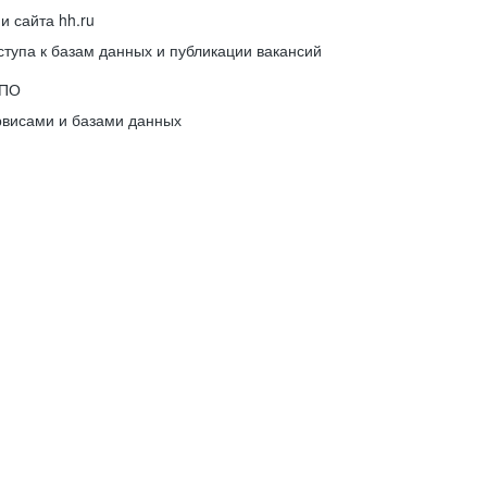
 сайта hh.ru
упа к базам данных и публикации вакансий
 ПО
рвисами и базами данных