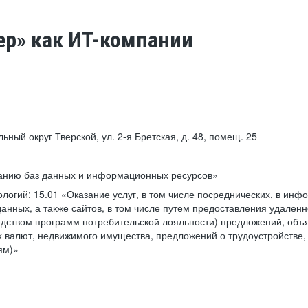
ер» как ИТ-компании
льный округ Тверской, ул. 2-я Бретская, д. 48, помещ. 25
ванию баз данных и информационных ресурсов»
ологий:
15.01 «Оказание услуг, в том числе посреднических, в ин
анных, а также сайтов, в том числе путем предоставления удаленн
дством программ потребительской лояльности) предложений, объя
 валют, недвижимого имущества, предложений о трудоустройстве,
ям)»