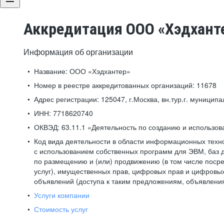
Аккредитация ООО «Хэдхант
Информация об организации
Название:
ООО «Хэдхантер»
Номер в реестре аккредитованных организаций:
11678
Адрес регистрации:
125047, г.Москва, вн.тур.г. муниципа
ИНН:
7718620740
ОКВЭД:
63.11.1 «Деятельность по созданию и использо
Код вида деятельности в области информационных техн
с использованием собственных программ для ЭВМ, баз д
по размещению и (или) продвижению (в том числе посре
услуг), имущественных прав, цифровых прав и цифровых
объявлений (доступа к таким предложениям, объявлени
Услуги компании
Стоимость услуг