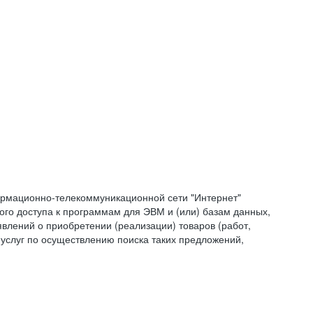
формационно-телекоммуникационной сети "Интернет"
ого доступа к программам для ЭВМ и (или) базам данных,
влений о приобретении (реализации) товаров (работ,
 услуг по осуществлению поиска таких предложений,