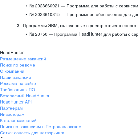
№ 2023660921 — Программа для работы с сервисами
№ 2023610815 — Программное обеспечение для дост
Программы ЭВМ, включенные в реестр отечественного
№ 20750 — Программа HeadHunter для работы с се
HeadHunter
Размещение вакансий
Поиск по резюме
О компании
Наши вакансии
Реклама на сайте
Требования к ПО
Безопасный HeadHunter
HeadHunter API
Партнерам
Инвесторам
Каталог компаний
Поиск по вакансиям в Петропавловском
Сетка: соцсеть для нетворкинга