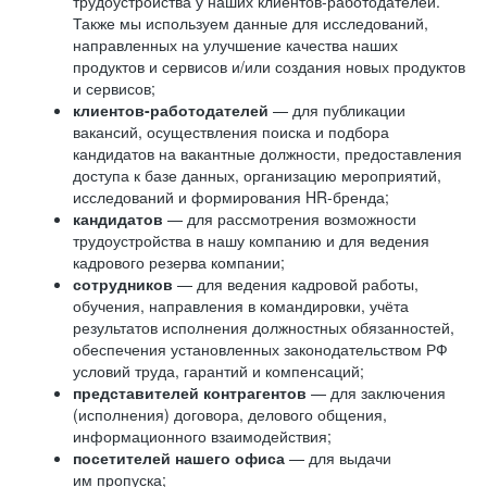
трудоустройства у наших клиентов-работодателей.
Также мы используем данные для исследований,
направленных на улучшение качества наших
продуктов и сервисов и/или создания новых продуктов
и сервисов;
клиентов-работодателей
— для публикации
вакансий, осуществления поиска и подбора
кандидатов на вакантные должности, предоставления
доступа к базе данных, организацию мероприятий,
исследований и формирования HR-бренда;
кандидатов
— для рассмотрения возможности
трудоустройства в нашу компанию и для ведения
кадрового резерва компании;
сотрудников
— для ведения кадровой работы,
обучения, направления в командировки, учёта
результатов исполнения должностных обязанностей,
обеспечения установленных законодательством РФ
условий труда, гарантий и компенсаций;
представителей контрагентов
— для заключения
(исполнения) договора, делового общения,
информационного взаимодействия;
посетителей нашего офиса
— для выдачи
им пропуска;