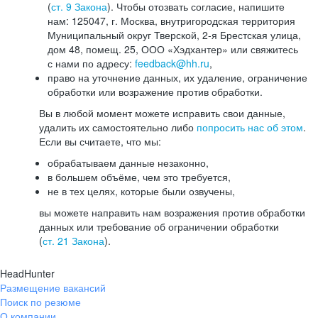
(
ст. 9 Закона
). Чтобы отозвать согласие, напишите
нам: 125047, г. Москва, внутригородская территория
Муниципальный округ Тверской, 2-я Брестская улица,
дом 48, помещ. 25, ООО «Хэдхантер» или свяжитесь
с нами по адресу:
feedback@hh.ru
,
право на уточнение данных, их удаление, ограничение
обработки или возражение против обработки.
Вы в любой момент можете исправить свои данные,
удалить их самостоятельно либо
попросить нас об этом
.
Если вы считаете, что мы:
обрабатываем данные незаконно,
в большем объёме, чем это требуется,
не в тех целях, которые были озвучены,
вы можете направить нам возражения против обработки
данных или требование об ограничении обработки
(
ст. 21 Закона
).
HeadHunter
Размещение вакансий
Поиск по резюме
О компании