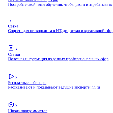
Постройте свой план обучения, чтобы расти и зарабатывать
Сетка
Соцсеть для нетворкинга в ИТ, диджитал и креативной сфе
Статьи
Полезная информация из разных профессиональных сфер
Бесплатные вебинары
Рассказывают и показывают ведущие эксперты hh.ru
Школа программистов