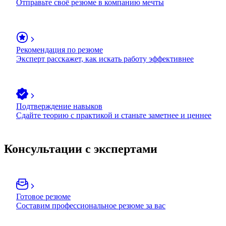
Отправьте своё резюме в компанию мечты
Рекомендация по резюме
Эксперт расскажет, как искать работу эффективнее
Подтверждение навыков
Сдайте теорию с практикой и станьте заметнее и ценнее
Консультации с экспертами
Готовое резюме
Составим профессиональное резюме за вас