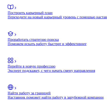
Построить карьерный план
Переходите на новый карьерный уровень с помощью наста
Проработать стратегию поиска
Поможем искать работу быстрее и эффективнее
Перейти в новую профессию
Эксперт подскажет, с чего начать смену направления
Найти работу за границей
Наставник поможет найти работу в зарубежной компании