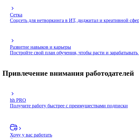
Сетка
Соцсеть для нетворкинга в ИТ, диджитал и креативной сфе
Развитие навыков и карьеры
Постройте свой план обучения, чтобы расти и зарабатывать
Привлечение внимания работодателей
hh PRO
Получите работу быстрее с преимуществами подписки
Хочу у вас работать