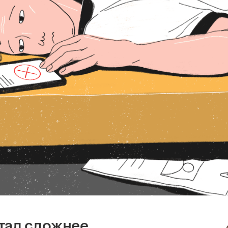
тал сложнее