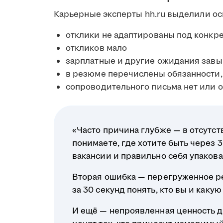
Карьерные эксперты hh.ru выделили о
отклики не адаптированы под конкр
откликов мало
зарплатные и другие ожидания зав
в резюме перечислены обязанности, 
сопроводительного письма нет или 
«Часто причина глубже — в отсутст
понимаете, где хотите быть через 
вакансии и правильно себя упакова
Вторая ошибка — перегруженное р
за 30 секунд понять, кто вы и какую
И ещё — непроявленная ценность д