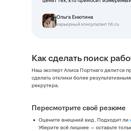
ценят тех, кто приносит измеримый 
Ольга Енютина
карьерный консультант hh.ru
Как сделать поиск раб
Наш эксперт Алиса Портнаго делится 
сделать отклики более результативными
рекрутера.
Пересмотрите своё резюме
Оцените внешний вид. Подходит ли
Уберите всё лишнее — оставьте толь