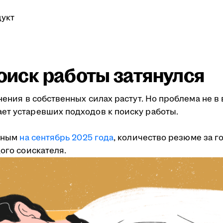
укт
поиск работы затянулся
мнения в собственных силах растут. Но проблема не 
ет устаревших подходов к поиску работы.
анным
на сентябрь 2025 года
, количество резюме за г
ого соискателя.