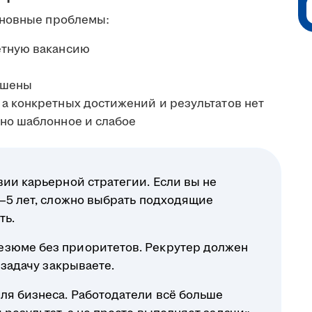
сновные проблемы:
етную вакансию
ышены
а конкретных достижений и результатов нет
оно шаблонное и слабое
вии карьерной стратегии. Если вы не
3–5 лет, сложно выбрать подходящие
ть.
езюме без приоритетов. Рекрутер должен
 задачу закрываете.
ля бизнеса. Работодатели всё больше