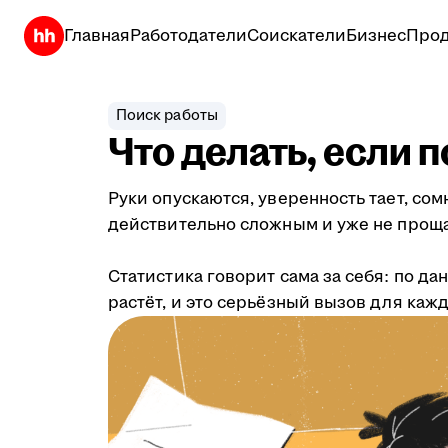
Главная
Работодатели
Соискатели
Бизнес
Прод
Поиск работы
Что делать, если 
Руки опускаются, уверенность тает, со
действительно сложным и уже не проща
Статистика говорит сама за себя: по д
растёт, и это серьёзный вызов для кажд