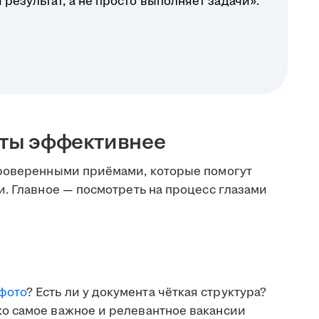
результат, а не просто выполняет задачи».
оты эффективнее
проверенными приёмами, которые помогут
. Главное — посмотреть на процесс глазами
фото
? Есть ли у документа чёткая структура?
ко самое важное и релевантное вакансии