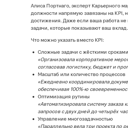
Алиса Портнаго, эксперт Карьерного ма
должности напрямую завязаны на KPI, но
достижения. Даже если ваша работа не
задачи, которые показывают ваш вклад.
Что можно указать вместо KPI:
Сложные задачи с жёсткими срокам
«Организовала корпоративное меропр
согласовав логистику, бюджет и про
Масштаб или количество процессов
«Ежедневно координировала докуме
обеспечивая 100%-ю своевременност
Оптимизация рутины
«Автоматизировала систему заказа к
запросов с двух дней до четырёх ча
Управление многозадачностью
«Параллельно вела три проекта по р