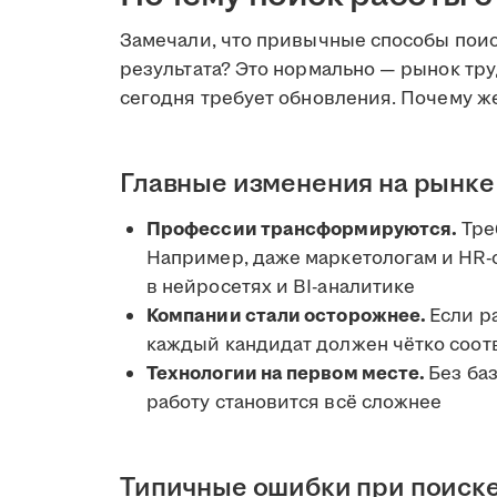
Замечали, что привычные способы поис
результата? Это нормально — рынок труд
сегодня требует обновления. Почему ж
Главные изменения на рынке
Профессии трансформируются.
Тре
Например, даже маркетологам и HR-
в нейросетях и BI-аналитике
Компании стали осторожнее.
Если р
каждый кандидат должен чётко соот
Технологии на первом месте.
Без ба
работу становится всё сложнее
Типичные ошибки при поиск