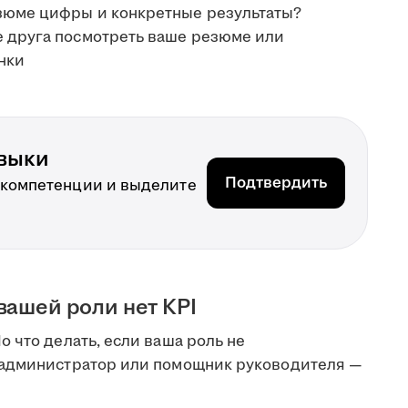
езюме цифры и конкретные результаты?
е друга посмотреть ваше резюме или
нки
выки
Подтвердить
 компетенции и выделите
вашей роли нет KPI
 что делать, если ваша роль не
 администратор или помощник руководителя —