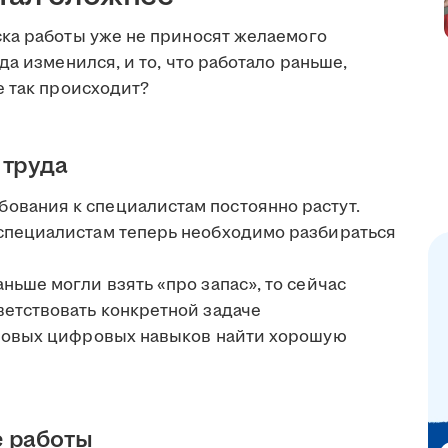
ка работы уже не приносят желаемого
а изменился, и то, что работало раньше,
е так происходит?
 труда
бования к специалистам постоянно растут.
специалистам теперь необходимо разбираться
аньше могли взять «про запас», то сейчас
ветствовать конкретной задаче
зовых цифровых навыков найти хорошую
е работы