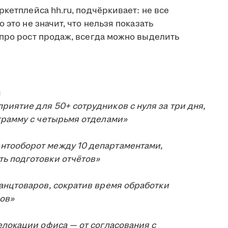
ркетплейса hh.ru, подчёркивает: не все
 это не значит, что нельзя показать
 про рост продаж, всегда можно выделить
и
иятие для 50+ сотрудников с нуля за три дня,
грамму с четырьмя отделами»
нтооборот между 10 департаментами,
ь подготовки отчётов»
анцтоваров, сократив время обработки
сов»
елокации офиса — от согласования с