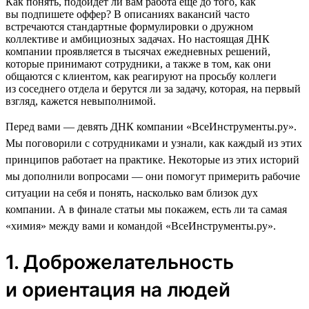
Как понять, подойдет ли вам работа еще до того, как
вы подпишете оффер? В описаниях вакансий часто
встречаются стандартные формулировки о дружном
коллективе и амбициозных задачах. Но настоящая ДНК
компании проявляется в тысячах ежедневных решений,
которые принимают сотрудники, а также в том, как они
общаются с клиентом, как реагируют на просьбу коллеги
из соседнего отдела и берутся ли за задачу, которая, на первый
взгляд, кажется невыполнимой.
Перед вами — девять ДНК компании «ВсеИнструменты.ру».
Мы поговорили с сотрудниками и узнали, как каждый из этих
принципов работает на практике. Некоторые из этих историй
мы дополнили вопросами — они помогут примерить рабочие
ситуации на себя и понять, насколько вам близок дух
компании. А в финале статьи мы покажем, есть ли та самая
«химия» между вами и командой «ВсеИнструменты.ру».
1. Доброжелательность
и ориентация на людей