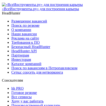
«ВсеИнструменты.ру» для построения карьеры
HeadHunter
Размещение вакансий
Поиск по резюме
О компании
Наши вакансии
Реклама на сайте
Требования к ПО
Безопасный HeadHunter
HeadHunter API
Партнерам
Инвесторам
Каталог компаний
Поиск по вакансиям в Петропавловском
Сетка: соцсеть для нетворкинга
Соискателям
hh PRO
Готовое резюме
Все сервисы
Хочу у вас работать
Производственный календарь