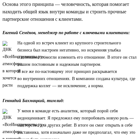
Основа этого принципа — человечность, которая помогает
находить общий язык внутри команды и строить прочные
партнерские отношения с клиентами.
Евгений Семёнов, менеджер по работе с ключевыми клиентами:
На одной из встреч клиент из крупного строительного
бизнеса был настроен негативно, но искренняя улыбка
и внимание помогли изменить его отношение. В итоге он стал
нашим постоянным и надежным партнером.
И все же по-настоящему этот принцип раскрывается
во внутренних отношениях. В компании создана культура, где
поддержка коллег — не исключение, а норма.
Геннадий Бахмацкий, тимлид:
У меня в команде есть аналитик, который порой себя
недооценивает. Я предложил ему попробовать новую роль —
менторство для других ребят. В итоге он смог открыть в себе
наставника, хотя изначально даже не предполагал, что ему это