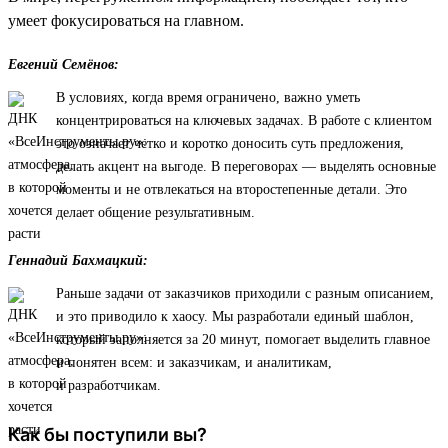
умеет фокусироваться на главном.
Евгений Семёнов:
В условиях, когда время ограничено, важно уметь
концентрироваться на ключевых задачах. В работе с клиентом
это означает четко и коротко доносить суть предложения,
делать акцент на выгоде. В переговорах — выделять основные
моменты и не отвлекаться на второстепенные детали. Это
делает общение результативным.
Геннадий Бахмацкий:
Раньше задачи от заказчиков приходили с разным описанием,
и это приводило к хаосу. Мы разработали единый шаблон,
который заполняется за 20 минут, помогает выделить главное
и понятен всем: и заказчикам, и аналитикам,
и разработчикам.
Как бы поступили вы?