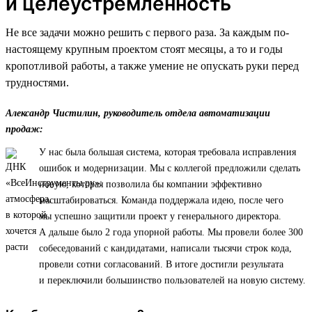
и целеустремленность
Не все задачи можно решить с первого раза. За каждым по-
настоящему крупным проектом стоят месяцы, а то и годы
кропотливой работы, а также умение не опускать руки перед
трудностями.
Александр Чистилин, руководитель отдела автоматизации
продаж:
У нас была большая система, которая требовала исправления
ошибок и модернизации. Мы с коллегой предложили сделать
новую, которая позволила бы компании эффективно
масштабироваться. Команда поддержала идею, после чего
мы успешно защитили проект у генерального директора.
А дальше было 2 года упорной работы. Мы провели более 300
собеседований с кандидатами, написали тысячи строк кода,
провели сотни согласований. В итоге достигли результата
и переключили большинство пользователей на новую систему.