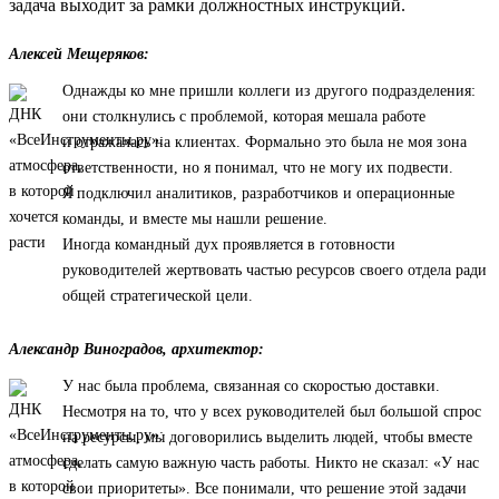
задача выходит за рамки должностных инструкций.
Алексей Мещеряков:
Однажды ко мне пришли коллеги из другого подразделения:
они столкнулись с проблемой, которая мешала работе
и отражалась на клиентах. Формально это была не моя зона
ответственности, но я понимал, что не могу их подвести.
Я подключил аналитиков, разработчиков и операционные
команды, и вместе мы нашли решение.
Иногда командный дух проявляется в готовности
руководителей жертвовать частью ресурсов своего отдела ради
общей стратегической цели.
Александр Виноградов, архитектор:
У нас была проблема, связанная со скоростью доставки.
Несмотря на то, что у всех руководителей был большой спрос
на ресурсы, мы договорились выделить людей, чтобы вместе
сделать самую важную часть работы. Никто не сказал: «У нас
свои приоритеты». Все понимали, что решение этой задачи