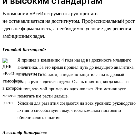
и высоким стандартам
В компании «ВсеИнструменты.ру» принято
не останавливаться на достигнутом. Профессиональный рост
здесь не формальность, а необходимое условие для решения
амбициозных задач.
Геннадий Бахмацкий:
Я пришел в компанию 4 года назад на должность младшего
аналитика. За это время прошел путь до ведущего аналитика,
затем стал тимлидом, а недавно защитился на кадровый
резерв руководителя отдела. Очень приятно, когда коллеги
пишут, что мой пример их вдохновляет. Это мотивирует
помогать им расти дальше.
Условия для развития создаются на всех уровнях: руководство
активно способствует тому, чтобы команды постоянно
обменивались опытом.
Александр Виноградов: