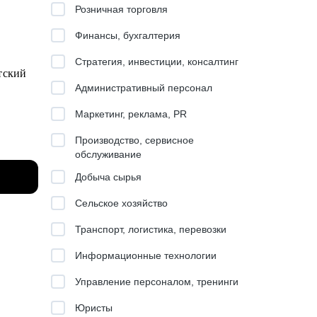
Розничная торговля
Финансы, бухгалтерия
Стратегия, инвестиции, консалтинг
тский
Административный персонал
Маркетинг, реклама, PR
Производство, сервисное
ование
обслуживание
Добыча сырья
а.
ак
Сельское хозяйство
ля
Транспорт, логистика, перевозки
Информационные технологии
льного
Управление персоналом, тренинги
Юристы