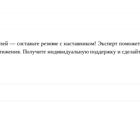
елей — составьте резюме с наставником! Эксперт поможет
тижения. Получите индивидуальную поддержку и сделай