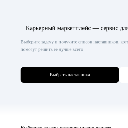
Карьерный маркетплейс — сервис дл
Выберите задачу и получите список наставников, ко
помогут решить её лучше всего
Выбрать наставника
Выберите задачу, которую нужно решить