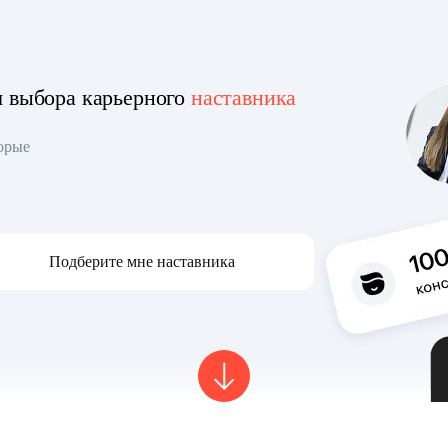
я выбора карьерного
наставника
торые
Подберите мне наставника