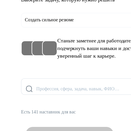
Создать сильное резюме
Станьте заметнее для работодат
подчеркнуть ваши навыки и дос
уверенный шаг к карьере.
Профессия, сфера, задача, навык, ФИО…
Есть 141 наставник для вас