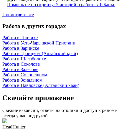
Помощь не по скрипту: 5 историй о работе в Т-Банке
Посмотреть все
Работа в других городах
Работа в Топчихе
Работа в Усть-Чарышской Пристани
Работа в Заринске
Работа в Троицком (Алтайский край)
Работа в Шелаболихе
Работа в Соколове
Работа в Залесове
Работа в Солонешном
Работа в Зональном
Работа в Павловске (Алтайский край)
Скачайте приложение
Свежие вакансии, ответы на отклики и доступ к резюме —
всегда у вас под рукой
HeadHunter