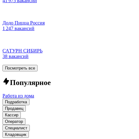
41 975 вакансий
Додо Пицца Россия
1 247 вакансий
САТУРН СИБИРЬ
38 вакансий
Посмотреть все
Популярное
Работа из дома
Подработка
Продавец
Кассир
Оператор
Специалист
Кладовщик